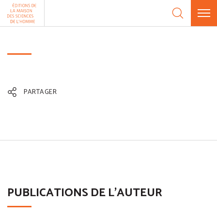
Aller au contenu
Panneau de gestion des cookies
PARTAGER
PUBLICATIONS DE L'AUTEUR