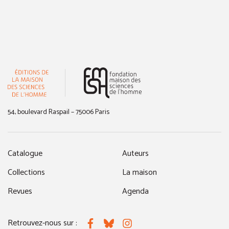
(nouvelle fenêtre)
54, boulevard Raspail – 75006 Paris
Catalogue
Auteurs
Collections
La maison
Revues
Agenda
Retrouvez-nous sur :
Facebook
Bluesky
Instagram