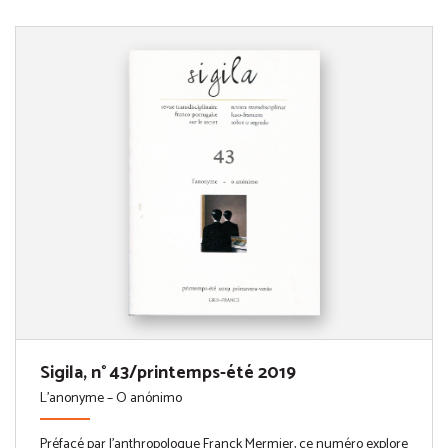
Sigila, n° 43/printemps-été 2019
L'anonyme – O anónimo
Préfacé par l’anthropologue Franck Mermier, ce numéro explore