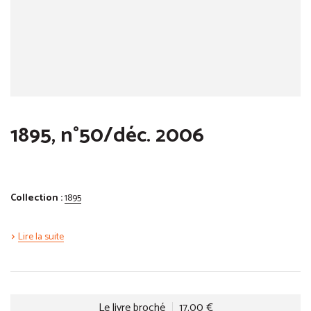
1895, n°50/déc. 2006
Collection :
1895
Lire la suite
Le livre broché
17.00 €