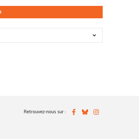
R
Retrouvez-nous sur :
Facebook
Bluesky
Instagram