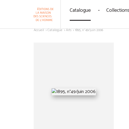
Panneau de gestion des cookies
Catalogue
Collection
Aller au contenu
Accueil
Catalogue
Arts
1895, n°49/juin 2006