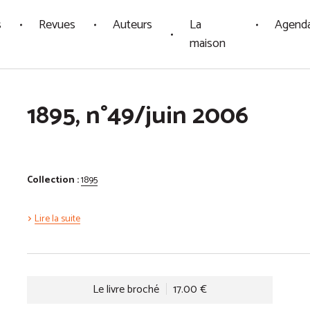
s
Revues
Auteurs
La
Agend
maison
1895, n°49/juin 2006
Collection :
1895
Lire la suite
Le livre broché
17.00 €