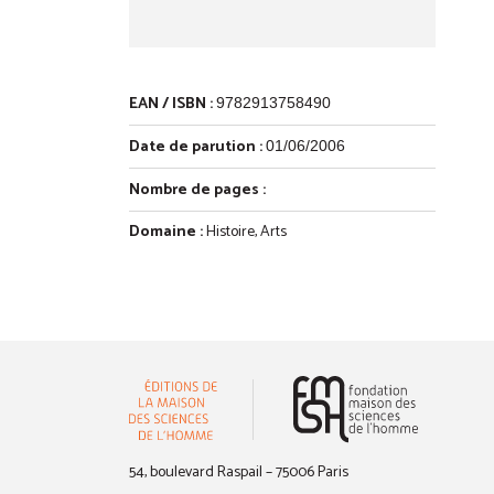
EAN / ISBN :
9782913758490
Date de parution :
01/06/2006
Nombre de pages :
Domaine :
Histoire
,
Arts
(nouvelle 
54, boulevard Raspail – 75006 Paris