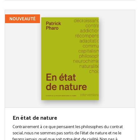
NOUVEAUTÉ
En état de nature
Contrairement à ce que pensaient les philosophes du contrat
social, nous ne sommes pas sortis de l’état de nature et ne le
ferons jamais, quel que soit notre état de civilité. Non pas à