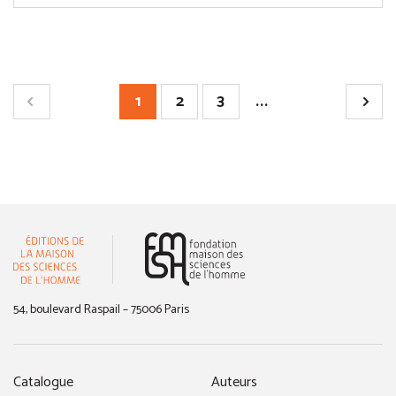
1
2
3
...
(nouvelle fenêtre)
54, boulevard Raspail – 75006 Paris
Catalogue
Auteurs