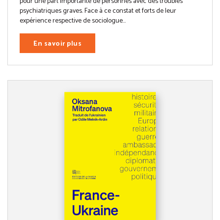
pour une part importante de personnes avec des troubles
psychiatriques graves. Face à ce constat et forts de leur
expérience respective de sociologue...
En savoir plus