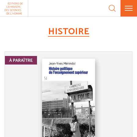
Aller au contenu
Panneau de gestion des cookies
HISTOIRE
À PARAÎTRE