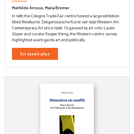
Mathilde Arnoux, Maria Bremer
In 1981, the Cologne Trade-Fair centre hosted a large exhibition
titled Westkunst: Zeitgenössische Kunst seit 1939 (Western Art:
Contemporary Art since 1939). Organized by art critic Laszlo
Glozer and curator Kasper König, the Western-centric survey
highlighted avant-garde art and politically...
En savoir plus