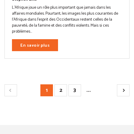
L’Afrique joue un rôle plus important que jamais dans les
affaires mondiales. Pourtant, les images les plus courantes de
l’Afrique dans l’esprit des Occidentaux restent celles de la
pauvreté, de la famine et des conflits violents. Mais si ces
problèmes...
En savoir plus
1
2
3
...