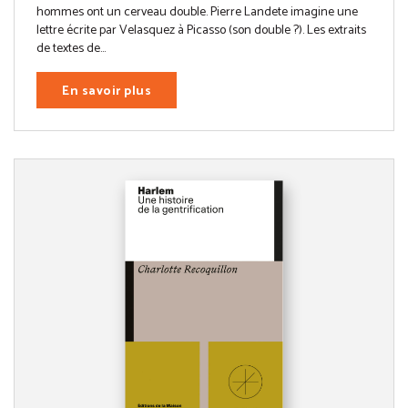
hommes ont un cerveau double. Pierre Landete imagine une
lettre écrite par Velasquez à Picasso (son double ?). Les extraits
de textes de...
En savoir plus