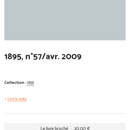
1895, n°57/avr. 2009
Collection :
1895
Lire la suite
Le livre broché
20.00 €