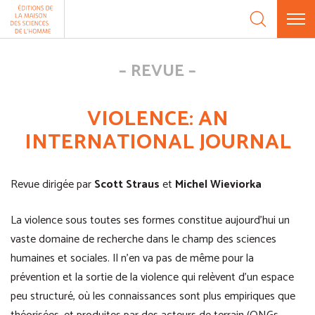
Aller au contenu
Panneau de gestion des cookies
REVUE
VIOLENCE: AN
INTERNATIONAL JOURNAL
Revue dirigée par
Scott Straus
et
Michel Wieviorka
La violence sous toutes ses formes constitue aujourd’hui un
vaste domaine de recherche dans le champ des sciences
humaines et sociales. Il n’en va pas de même pour la
prévention et la sortie de la violence qui relèvent d’un espace
peu structuré, où les connaissances sont plus empiriques que