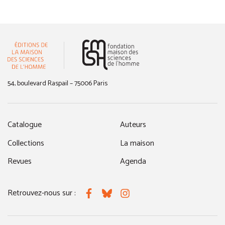
(nouvelle fenêtre)
54, boulevard Raspail – 75006 Paris
Catalogue
Auteurs
Collections
La maison
Revues
Agenda
Retrouvez-nous sur :
Facebook
Bluesky
Instagram