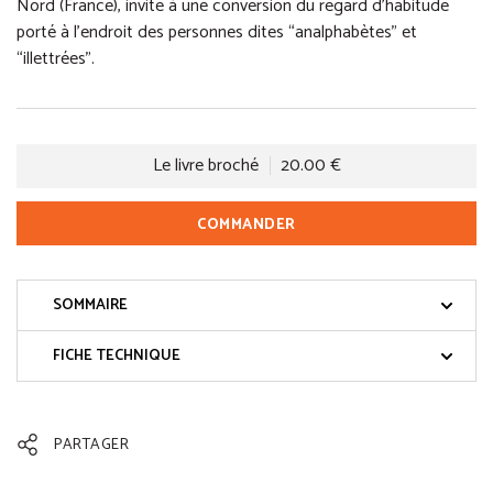
Nord (France), invite à une conversion du regard d’habitude
porté à l’endroit des personnes dites “analphabètes” et
“illettrées”.
Le livre broché
20.00 €
COMMANDER
SOMMAIRE
FICHE TECHNIQUE
PARTAGER