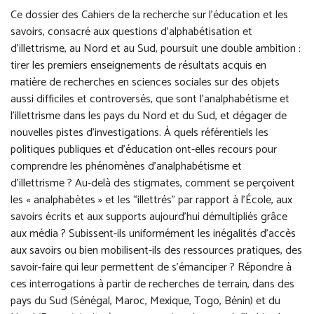
Ce dossier des Cahiers de la recherche sur l’éducation et les
savoirs, consacré aux questions d’alphabétisation et
d’illettrisme, au Nord et au Sud, poursuit une double ambition :
tirer les premiers enseignements de résultats acquis en
matière de recherches en sciences sociales sur des objets
aussi difficiles et controversés, que sont l’analphabétisme et
l’illettrisme dans les pays du Nord et du Sud, et dégager de
nouvelles pistes d’investigations. À quels référentiels les
politiques publiques et d’éducation ont-elles recours pour
comprendre les phénomènes d’analphabétisme et
d’illettrisme ? Au-delà des stigmates, comment se perçoivent
les « analphabètes » et les “illettrés” par rapport à l’École, aux
savoirs écrits et aux supports aujourd’hui démultipliés grâce
aux média ? Subissent-ils uniformément les inégalités d’accès
aux savoirs ou bien mobilisent-ils des ressources pratiques, des
savoir-faire qui leur permettent de s’émanciper ? Répondre à
ces interrogations à partir de recherches de terrain, dans des
pays du Sud (Sénégal, Maroc, Mexique, Togo, Bénin) et du