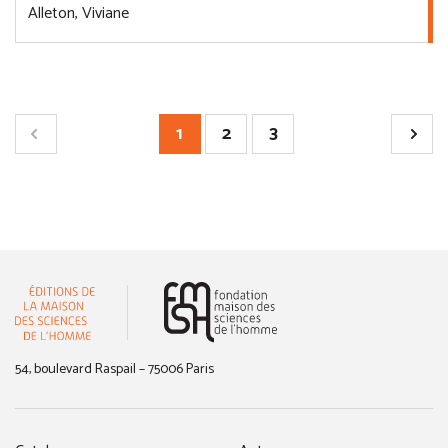
Alleton, Viviane
1
2
3
(nouvelle fenêtre)
54, boulevard Raspail – 75006 Paris