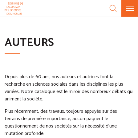
Aller au contenu
Panneau de gestion des cookies
AUTEURS
Depuis plus de 60 ans, nos auteurs et autrices font la
recherche en sciences sociales dans les disciplines les plus
variées. Notre catalogue est le miroir des nombreux débats qui
animent la société.
Plus récemment, des travaux, toujours appuyés sur des
terrains de première importance, accompagnent le
questionnement de nos sociétés sur la nécessité d’une
mutation profonde.