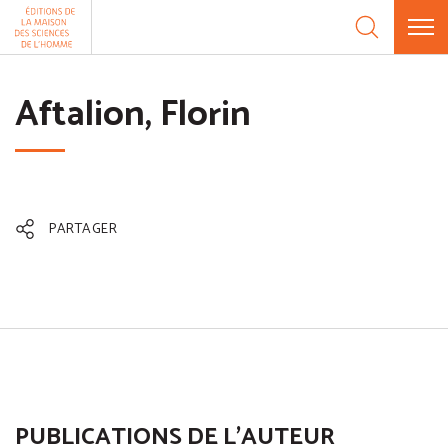
Aller au contenu
Panneau de gestion des cookies
Aftalion, Florin
PARTAGER
PUBLICATIONS DE L'AUTEUR