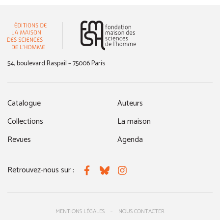
(nouvelle fenêtre)
54, boulevard Raspail – 75006 Paris
Catalogue
Auteurs
Collections
La maison
Revues
Agenda
Retrouvez-nous sur :
Facebook
Bluesky
Instagram
MENTIONS LÉGALES
NOUS CONTACTER