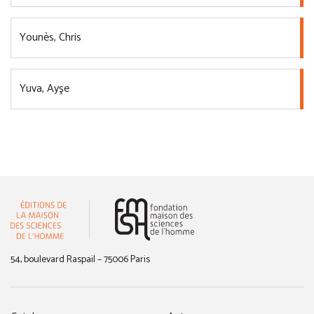
Younès, Chris
Yuva, Ayşe
(nouvelle fenêtre)
54, boulevard Raspail – 75006 Paris