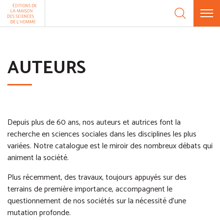
Aller au contenu
Panneau de gestion des cookies
AUTEURS
Depuis plus de 60 ans, nos auteurs et autrices font la
recherche en sciences sociales dans les disciplines les plus
variées. Notre catalogue est le miroir des nombreux débats qui
animent la société.
Plus récemment, des travaux, toujours appuyés sur des
terrains de première importance, accompagnent le
questionnement de nos sociétés sur la nécessité d’une
mutation profonde.