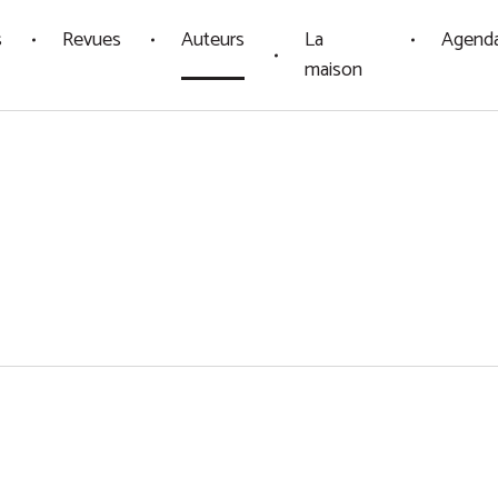
s
Revues
Auteurs
La
Agend
maison