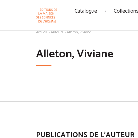
Panneau de gestion des cookies
Catalogue
Collection
Aller au contenu
Accueil
Auteurs
Alleton, Viviane
Alleton, Viviane
PUBLICATIONS DE L'AUTEUR