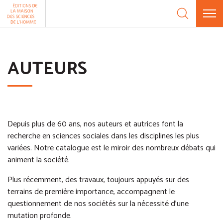
Aller au contenu
Panneau de gestion des cookies
AUTEURS
Depuis plus de 60 ans, nos auteurs et autrices font la
recherche en sciences sociales dans les disciplines les plus
variées. Notre catalogue est le miroir des nombreux débats qui
animent la société.
Plus récemment, des travaux, toujours appuyés sur des
terrains de première importance, accompagnent le
questionnement de nos sociétés sur la nécessité d’une
mutation profonde.