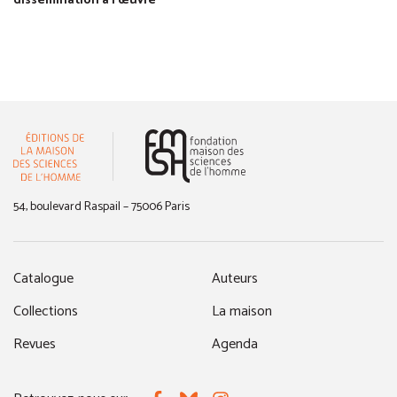
dissémination à l'œuvre
(nouvelle fenêtre)
54, boulevard Raspail – 75006 Paris
Catalogue
Auteurs
Collections
La maison
Revues
Agenda