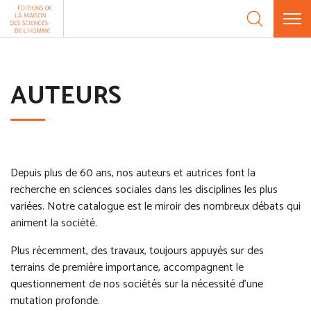
Aller au contenu
Panneau de gestion des cookies
AUTEURS
Depuis plus de 60 ans, nos auteurs et autrices font la
recherche en sciences sociales dans les disciplines les plus
variées. Notre catalogue est le miroir des nombreux débats qui
animent la société.
Plus récemment, des travaux, toujours appuyés sur des
terrains de première importance, accompagnent le
questionnement de nos sociétés sur la nécessité d’une
mutation profonde.