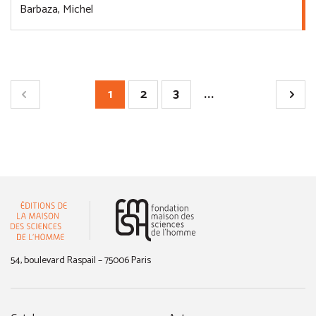
Barbaza, Michel
1
2
3
...
(nouvelle fenêtre)
54, boulevard Raspail – 75006 Paris