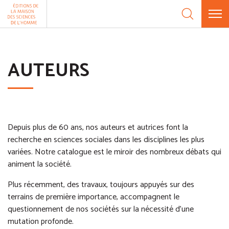
Aller au contenu
Panneau de gestion des cookies
AUTEURS
Depuis plus de 60 ans, nos auteurs et autrices font la
recherche en sciences sociales dans les disciplines les plus
variées. Notre catalogue est le miroir des nombreux débats qui
animent la société.
Plus récemment, des travaux, toujours appuyés sur des
terrains de première importance, accompagnent le
questionnement de nos sociétés sur la nécessité d’une
mutation profonde.