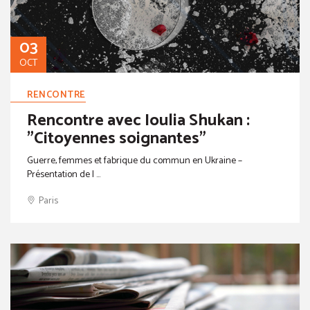
03
OCT
RENCONTRE
Rencontre avec Ioulia Shukan :
"Citoyennes soignantes"
Guerre, femmes et fabrique du commun en Ukraine –
Présentation de l ...
Paris