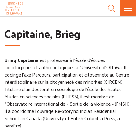
Aller au contenu
Panneau de gestion des cookies
Capitaine, Brieg
Brieg Capitaine
est professeur à l'école d'études
sociologiques et anthropologiques à l’Université d’Ottawa. Il
codirige l’axe Parcours, participation et citoyenneté au Centre
interdisciplinaire sur la citoyenneté des minorités (CIRCEM).
Titulaire d’un doctorat en sociologie de l’école des hautes
études en sciences sociales (EHESS), il est membre de
l’Observatoire international de « Sortie de la violence » (FMSH).
Il a coordonné l’ouvrage Re-Storying Indian Residential
Schools in Canada (University of British Columbia Press, à
paraître).