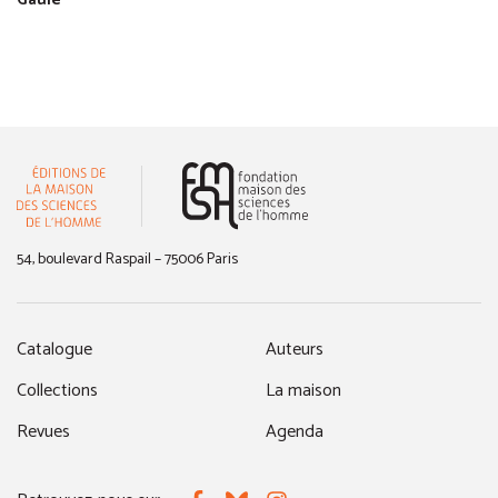
Gaule
(nouvelle fenêtre)
54, boulevard Raspail – 75006 Paris
Catalogue
Auteurs
Collections
La maison
Revues
Agenda