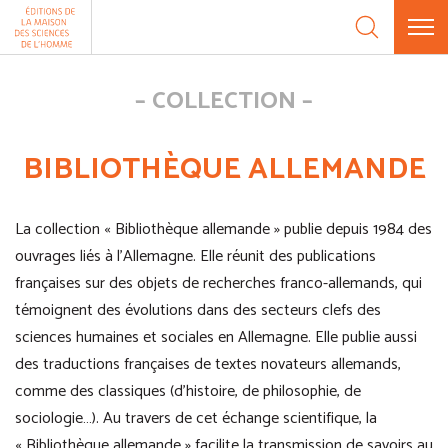
Aller au contenu
Panneau de gestion des cookies
COLLECTION
BIBLIOTHÈQUE ALLEMANDE
La collection « Bibliothèque allemande » publie depuis 1984 des
ouvrages liés à l’Allemagne. Elle réunit des publications
françaises sur des objets de recherches franco-allemands, qui
témoignent des évolutions dans des secteurs clefs des
sciences humaines et sociales en Allemagne. Elle publie aussi
des traductions françaises de textes novateurs allemands,
comme des classiques (d’histoire, de philosophie, de
sociologie…). Au travers de cet échange scientifique, la
« Bibliothèque allemande » facilite la transmission de savoirs au