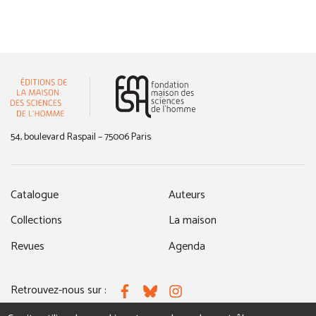
(nouvelle fenêtre)
54, boulevard Raspail – 75006 Paris
Catalogue
Auteurs
Collections
La maison
Revues
Agenda
Retrouvez-nous sur :
Facebook
Bluesky
Instagram