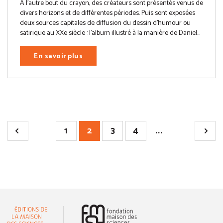
À l’autre bout du crayon, des créateurs sont présentés venus de
divers horizons et de différentes périodes. Puis sont exposées
deux sources capitales de diffusion du dessin d’humour ou
satirique au XXe siècle : l’album illustré à la manière de Daniel...
En savoir plus
1
2
3
4
...
(nouvelle fenêtre)