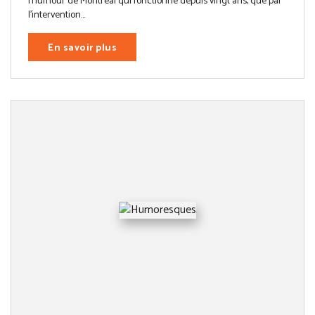
l’humour de Montréal qui fonctionne depuis vingt ans, que par
l’intervention...
En savoir plus