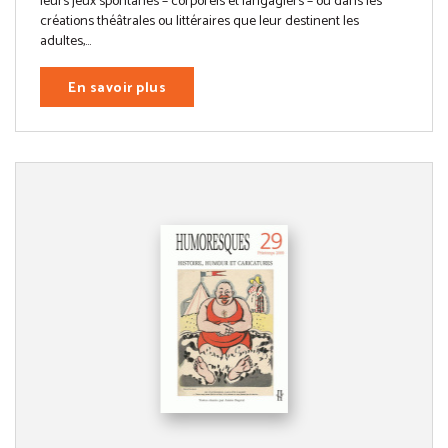
leurs jeux spontanés – corporels et langagiers – ou dans les
créations théâtrales ou littéraires que leur destinent les
adultes,...
En savoir plus