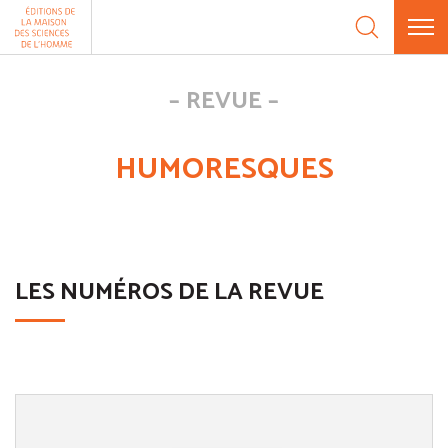
Aller au contenu
Panneau de gestion des cookies
REVUE
HUMORESQUES
LES NUMÉROS DE LA REVUE