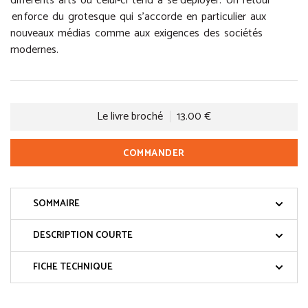
différents arts où celui‑ci tend à se déployer. Un retour
en force du grotesque qui s’accorde en particulier aux
nouveaux médias comme aux exigences des sociétés
modernes.
Le livre broché
13.00 €
COMMANDER
SOMMAIRE
DESCRIPTION COURTE
FICHE TECHNIQUE