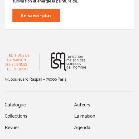
subversion et énergie la peinture de...
En savoir plus
(nouvelle fenêtre)
54, boulevard Raspail – 75006 Paris
Catalogue
Auteurs
Collections
La maison
Revues
Agenda