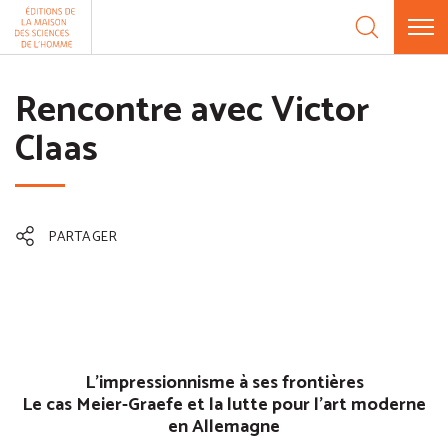
Aller au contenu
Panneau de gestion des cookies
Rencontre avec Victor
Claas
PARTAGER
L’impressionnisme à ses frontières
Le cas Meier-Graefe et la lutte pour l’art moderne
en Allemagne