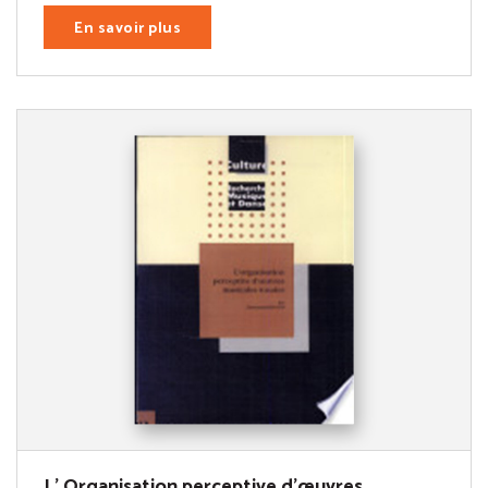
En savoir plus
L' Organisation perceptive d'œuvres