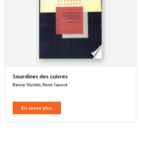
Sourdines des cuivres
Benny Sluchin, René Caussé
...
En savoir plus