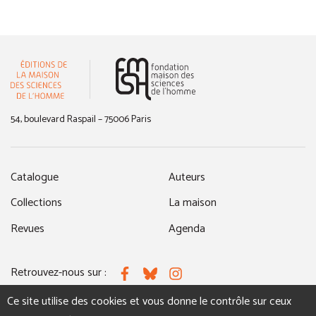
(nouvelle fenêtre)
54, boulevard Raspail – 75006 Paris
Catalogue
Auteurs
Collections
La maison
Revues
Agenda
Retrouvez-nous sur :
Facebook
Bluesky
Instagram
Ce site utilise des cookies et vous donne le contrôle sur ceux