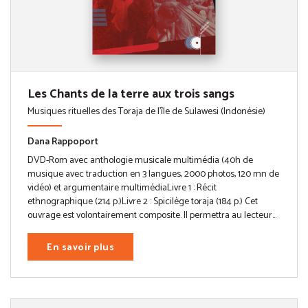
Les Chants de la terre aux trois sangs
Musiques rituelles des Toraja de l'île de Sulawesi (Indonésie)
Dana Rappoport
DVD-Rom avec anthologie musicale multimédia (40h de
musique avec traduction en 3 langues, 2000 photos, 120 mn de
vidéo) et argumentaire multimédiaLivre 1 : Récit
ethnographique (214 p.)Livre 2 : Spicilège toraja (184 p.) Cet
ouvrage est volontairement composite. Il permettra au lecteur...
En savoir plus