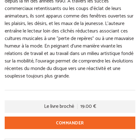
depuis la fin des années 1990. À travers les succès
commerciaux retentissants ou les coups d’éclat de leurs
animateurs, ils sont apparus comme des fenêtres ouvertes sur
les plaisirs, les désirs, et les maux de la jeunesse. L’auteure
entraîne le lecteur loin des clichés réducteurs associant ces
cultures musicales à une “perte de repères” ou à une mauvaise
humeur à la mode. En peignant d’une manière vivante les
relations de travail et au travail dans un milieu artistique fondé
sur la mobilité, l’ouvrage permet de comprendre les évolutions
récentes du monde du disque vers une réactivité et une
souplesse toujours plus grande.
Le livre broché
19.00 €
COMMANDER