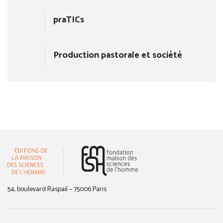
praTICs
Production pastorale et société
(nouvelle fenêtre)
54, boulevard Raspail – 75006 Paris