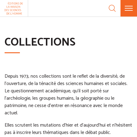
Aller au contenu
Panneau de gestion des cookies
COLLECTIONS
Depuis 1973, nos collections sont le reflet de la diversité, de
l’ouverture, de la ténacité des sciences humaines et sociales.
Le questionnement académique, qu’il soit porté sur
l’archéologie, les groupes humains, la géographie ou le
patrimoine, ne cesse d’entrer en résonance avec le monde
actuel.
Elles scrutent les mutations d’hier et d’aujourd’hui et n’hésitent
pas à inscrire leurs thématiques dans le débat public.