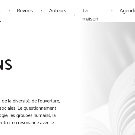
s
Revues
Auteurs
La
Agend
maison
NS
 de la diversité, de l’ouverture,
 sociales. Le questionnement
ogie, les groupes humains, la
entrer en résonance avec le