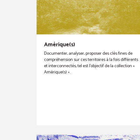
Amérique(s)
Documenter, analyser, proposer des clés fines de
compréhension sur ces territoires à la fois différents
et interconnectés, tel est l’objectif de la collection «
Amérique(s) ».