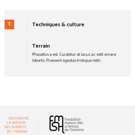
T
Techniques & culture
Terrain
Phasellus a est. Curabitur at lacus ac velit ornare
lobortis. Praesent egestas tristique nibh.
(nouvelle fenêtre)