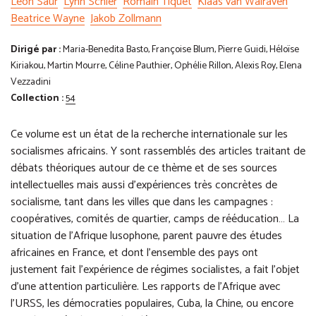
Léon Saur
Lynn Schler
Romain Tiquet
Klaas van Walraven
Beatrice Wayne
Jakob Zollmann
Dirigé par :
Maria-Benedita Basto, Françoise Blum, Pierre Guidi, Héloïse
Kiriakou, Martin Mourre, Céline Pauthier, Ophélie Rillon, Alexis Roy, Elena
Vezzadini
Collection :
54
Ce volume est un état de la recherche internationale sur les
socialismes africains. Y sont rassemblés des articles traitant de
débats théoriques autour de ce thème et de ses sources
intellectuelles mais aussi d’expériences très concrètes de
socialisme, tant dans les villes que dans les campagnes :
coopératives, comités de quartier, camps de rééducation… La
situation de l’Afrique lusophone, parent pauvre des études
africaines en France, et dont l’ensemble des pays ont
justement fait l’expérience de régimes socialistes, a fait l’objet
d’une attention particulière. Les rapports de l’Afrique avec
l’URSS, les démocraties populaires, Cuba, la Chine, ou encore