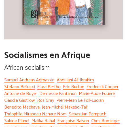
Socialismes en Afrique
African socialism
Samuel Andreas Admassie
Abdulahi Ali Ibrahim
Stefano Bellucci
Elara Bertho
Eric Burton
Frederick Cooper
Antoine de Boyer
Demessie Fantahun
Marie-Aude Fouéré
Claudia Gastrow
Ros Gray
Pierre-Jean Le Foll-Luciani
Benedito Machava
Jean-Michel Makebo-Tali
Théophile Mirabeau Nchare Nom
Sebastian Pampuch
Sabine Planel
Malika Rahal
Françoise Raison
Chris Rominger