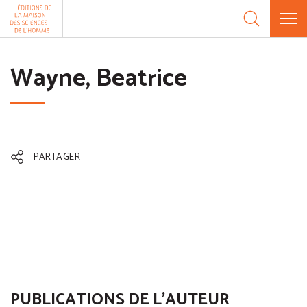
Aller au contenu
Panneau de gestion des cookies
Wayne, Beatrice
PARTAGER
PUBLICATIONS DE L'AUTEUR