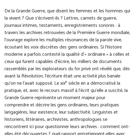
De la Grande Guerre, que disent les femmes et les hommes qui
la vivent ? Que s’écrivent-ils ? Lettres, carnets de guerre,
journaux intimes, testaments, enregistrements sonores : à
travers les archives retrouvées de la Première Guerre mondiale,
l’ouvrage explore les multiples résonances de la parole vive,
écoutant les voix discrètes des gens ordinaires. Si l’histoire
moderne a parfois contesté la qualité d’« ordinaire » à celles et
ceux qui furent capables d’écrire, les milliers de documents
rassemblés par les explorateurs du for privé ont révélé que, dès
avant la Révolution, l’écriture était une activité plus banale
e
qu’on ne l’avait supposé. Le xix
siècle en a démocratisé la
pratique, et, avec le recours massif à l’écrit qu’elle a suscité, la
Grande Guerre représente un moment majeur pour
comprendre et décrire les gens ordinaires, leurs pratiques
langagières, leur existence, leur subjectivité. Linguistes et
historiens, littéraires, archivistes, anthropologues se
rencontrent ici pour questionner leurs archives : comment ont-
elles été découvertes ? quel rapport entretiennent-elles avec