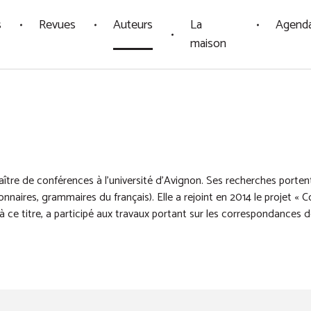
s
Revues
Auteurs
La
Agend
maison
tre de conférences à l'université d'Avignon. Ses recherches portent
nnaires, grammaires du français). Elle a rejoint en 2014 le projet « Co
 ce titre, a participé aux travaux portant sur les correspondances de