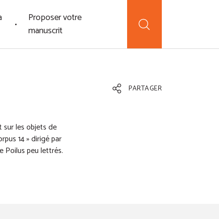
a
Proposer votre
manuscrit
PARTAGER
 sur les objets de
rpus 14 » dirigé par
 Poilus peu lettrés.