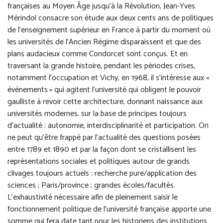
françaises au Moyen Âge jusqu’à la Révolution, Jean-Yves
Mérindol consacre son étude aux deux cents ans de politiques
de l’enseignement supérieur en France à partir du moment où
les universités de l’Ancien Régime disparaissent et que des
plans audacieux comme Condorcet sont conçus. Et en
traversant la grande histoire, pendant les périodes crises,
notamment l’occupation et Vichy, en 1968, il s’intéresse aux «
événements » qui agitent l’université qui obligent le pouvoir
gaulliste à revoir cette architecture, donnant naissance aux
universités modernes, sur la base de principes toujours
d’actualité : autonomie, interdisciplinarité et participation. On
ne peut qu’être frappé par l’actualité des questions posées
entre 1789 et 1890 et par la façon dont se cristallisent les
représentations sociales et politiques autour de grands
clivages toujours actuels : recherche pure/application des
sciences ; Paris/province ; grandes écoles/facultés.
L’exhaustivité nécessaire afin de pleinement saisir le
fonctionnement politique de l’université française apporte une
somme qui fera date tant pour les historiens des institutions