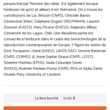
perspective par l’histoire des idées. Est également évoqué
l’embryon tel qu’ici et ailleurs il est thématisé. On y trouve les
contributions de Luc Brisson (CNRS), Christèle Barois
(Universitat Wien), Stéphane Dugast (IRD/MNHN), Laurent
Dousset (EHESS), Mary Picone (EHESS), Alejandro Bilbao
(Université de los Lagos, Chili). Une deuxième partie est
consacrée à l’embryon dans le cadre des biotechnologies de la
reproduction contemporaines en Europe. Y figure les textes de
Enric Porqueres i Gené (EHESS, LAIOS-IIAC), Simone Bateman
(CNRS, CERMES 3), Anne-Sophie Giraud (CNRS, LISST),
Séverine Mathieu (EPHE), Giulia Colavolpe Severi
(EHESS),,Noémie Merleau-Ponty (CNRS-IRIS) et Giulia Zanini
(Queen Mary University of London).
Le livre broché
21.00 €