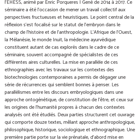
l’EHESS, animé par Enric Porqueres I Gené de 2014 à 2017. Ce
séminaire a été l’occasion de mener un travail collectif aux
perspectives fructueuses et heuristiques. Le point central de la
réflexion s’est focalisé sur le statut de l’embryon dans le
champ de l’histoire et de l’anthropologie. L’Afrique de l’Ouest,
la Mélanésie, le monde Inuit, la médecine ayurvédique
constituent autant de cas explorés dans le cadre de ce
séminaire, souvent accompagné de spécialistes de ces
différentes aires culturelles. La mise en parallèle de ces
ethnographies avec les travaux sur les contextes des
biotechnologies contemporaines a permis de dégager une
série de récurrences qui semblent bonnes à penser. Les
parallélismes entre les discours embryologiques dans une
approche ontogénétique, de constitution de l’être, et ceux sur
les origines de l’humanité propres à chacun des contextes
analysés ont été étudiés. Deux parties structurent cet ouvrage
qui comporte douze textes, mêlant approche anthropologique,
philosophique, historique, sociologique et ethnographique. Une
première partie porte sur la vie prénatale, d’abord mise en