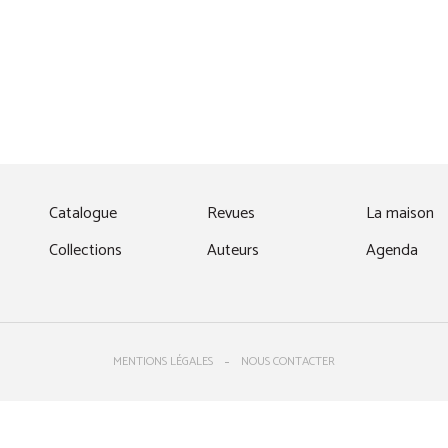
fenêtre)
Catalogue
Revues
La maison
Collections
Auteurs
Agenda
MENTIONS LÉGALES
NOUS CONTACTER