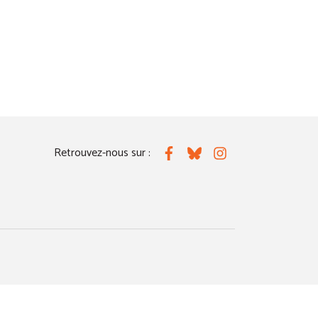
Retrouvez-nous sur :
Facebook
Bluesky
Instagram