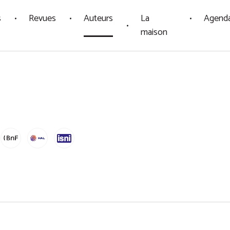
s
Revues
Auteurs
La
Agend
maison