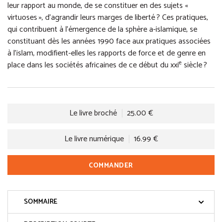
leur rapport au monde, de se constituer en des sujets «
virtuoses », d’agrandir leurs marges de liberté ? Ces pratiques,
qui contribuent à l’émergence de la sphère a-islamique, se
constituant dès les années 1990 face aux pratiques associées
à l’islam, modifient-elles les rapports de force et de genre en
e
place dans les sociétés africaines de ce début du xxi
siècle ?
Le livre broché
25.00 €
Le livre numérique
16.99 €
COMMANDER
SOMMAIRE