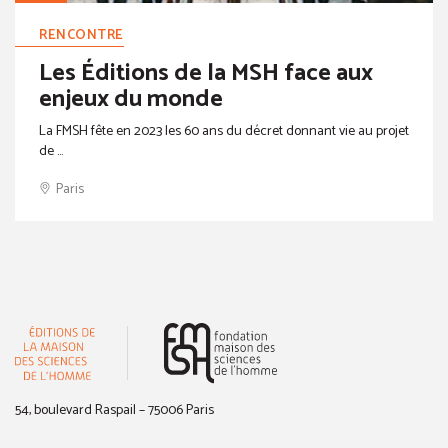
RENCONTRE
Les Éditions de la MSH face aux
enjeux du monde
La FMSH fête en 2023 les 60 ans du décret donnant vie au projet
de ...
Paris
(nouvelle fenêtre)
54, boulevard Raspail – 75006 Paris