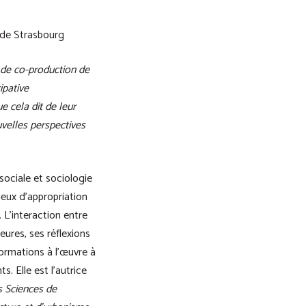
e de Strasbourg
t de co-production de
ipative
e cela dit de leur
velles perspectives
sociale et sociologie
ieux d’appropriation
 L’interaction entre
eures, ses réflexions
formations à l’œuvre à
s. Elle est l’autrice
es Sciences de