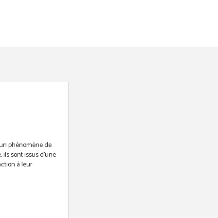
me un phénomène de
ils sont issus d’une
ction à leur