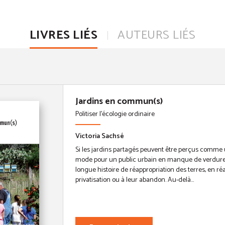
LIVRES LIÉS
AUTEURS LIÉS
Jardins en commun(s)
Politiser l'écologie ordinaire
Victoria Sachsé
Si les jardins partagés peuvent être perçus com
mode pour un public urbain en manque de verdure, 
longue histoire de réappropriation des terres, en réa
privatisation ou à leur abandon. Au-delà...