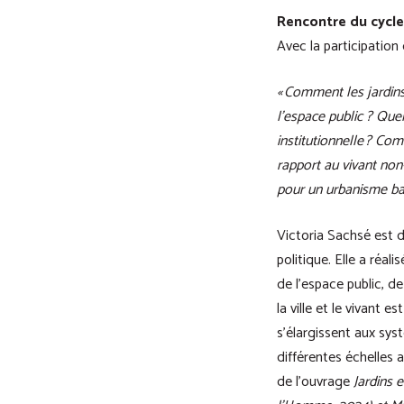
Rencontre du cycle
Avec la participation
« Comment les jardins
l’espace public ? Quel
institutionnelle ? Com
rapport au vivant non
pour un urbanisme ba
Victoria Sachsé est d
politique. Elle a réa
de l’espace public, d
la ville et le vivant 
s’élargissent aux sys
différentes échelles a
de l’ouvrage
Jardins 