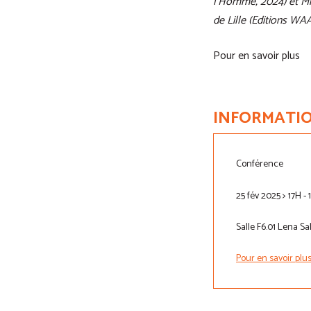
l’Homme, 2024) et Mic
de Lille (Editions WA
Pour en savoir plus
INFORMATIO
Conférence
25 fév 2025 > 17H - 
Salle F6.01 Lena S
Pour en savoir plu