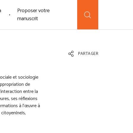
a
Proposer votre
manuscrit
PARTAGER
ociale et sociologie
appropriation de
interaction entre la
ures, ses réflexions
ormations à l'œuvre à
, citoyen(ne)s,