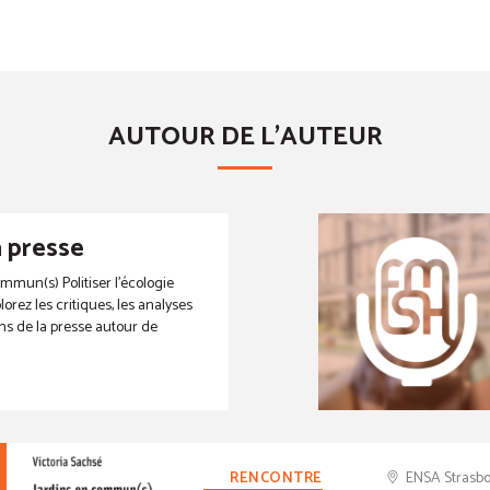
AUTOUR DE L'AUTEUR
a presse
mmun(s) Politiser l’écologie
lorez les critiques, les analyses
ons de la presse autour de
RENCONTRE
ENSA Strasb