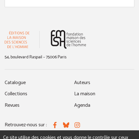
(nouvelle fenêtre)
54, boulevard Raspail – 75006 Paris
Catalogue
Auteurs
Collections
La maison
Revues
Agenda
Retrouvez-nous sur :
Facebook
Bluesky
Instagram
Ce site utilise des cookies et vous donne le contrôle sur ceux