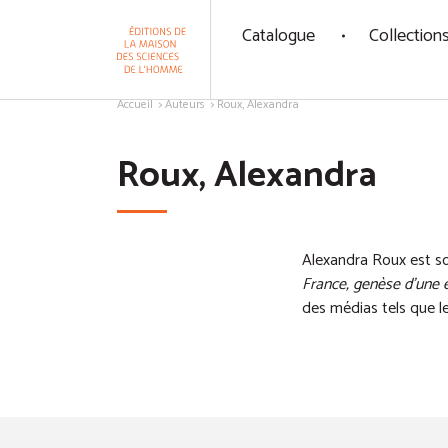
Panneau de gestion des cookies
Catalogue
Collection
Aller au contenu
Accueil
Auteurs
Roux, Alexandra
Roux, Alexandra
Alexandra Roux est so
France, genèse d'une 
des médias tels que l