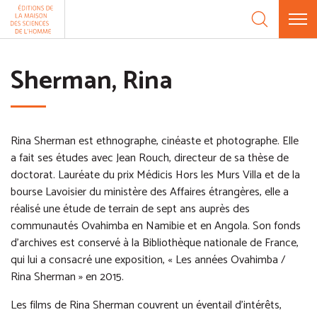
Aller au contenu
Panneau de gestion des cookies
Sherman, Rina
Rina Sherman est ethnographe, cinéaste et photographe. Elle
a fait ses études avec Jean Rouch, directeur de sa thèse de
doctorat. Lauréate du prix Médicis Hors les Murs Villa et de la
bourse Lavoisier du ministère des Affaires étrangères, elle a
réalisé une étude de terrain de sept ans auprès des
communautés Ovahimba en Namibie et en Angola. Son fonds
d'archives est conservé à la Bibliothèque nationale de France,
qui lui a consacré une exposition, « Les années Ovahimba /
Rina Sherman » en 2015.
Les films de Rina Sherman couvrent un éventail d'intérêts,