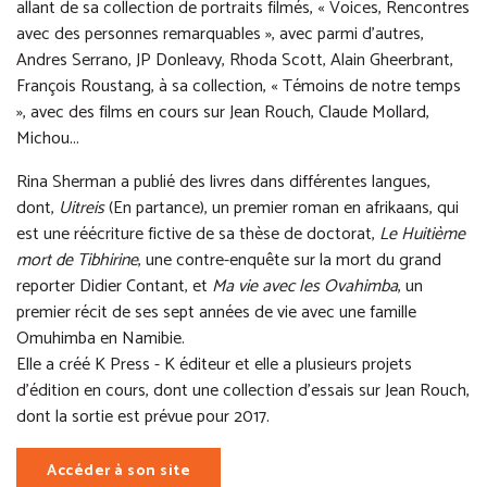
allant de sa collection de portraits filmés, « Voices, Rencontres
avec des personnes remarquables », avec parmi d'autres,
Andres Serrano, JP Donleavy, Rhoda Scott, Alain Gheerbrant,
François Roustang, à sa collection, « Témoins de notre temps
», avec des films en cours sur Jean Rouch, Claude Mollard,
Michou...
Rina Sherman a publié des livres dans différentes langues,
dont,
Uitreis
(En partance), un premier roman en afrikaans, qui
est une réécriture fictive de sa thèse de doctorat,
Le Huitième
mort de Tibhirine
, une contre-enquête sur la mort du grand
reporter Didier Contant, et
Ma vie avec les Ovahimba
, un
premier récit de ses sept années de vie avec une famille
Omuhimba en Namibie.
Elle a créé K Press - K éditeur et elle a plusieurs projets
d'édition en cours, dont une collection d'essais sur Jean Rouch,
dont la sortie est prévue pour 2017.
Accéder à son site
(nouvelle fenêtre)