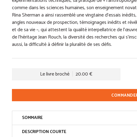
expérimentations techniques, sa pratique de « l’anthropologie 
comme dans les sciences humaines, son enseignement novateu
Rina Sherman a ainsi rassemblé une vingtaine d’essais inédits, 
angles nouveaux de prospection, témoignages inédits et révélat
et de sa vie –, qui attestent la qualité interpellatrice de l’œuvr
de l’héritage Jean Rouch, la diversité des recherches qui s’insc
aussi, la difficulté à définir la pluralité de ses défis.
Le livre broché
20.00 €
COMMANDE
SOMMAIRE
DESCRIPTION COURTE