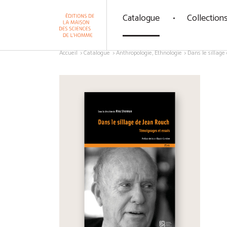
Panneau de gestion des cookies
Catalogue
Collection
Aller au contenu
Accueil
Catalogue
Anthropologie, Ethnologie
Dans le sillage