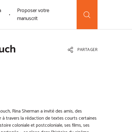
a
Proposer votre
manuscrit
ouch
PARTAGER
 Rouch, Rina Sherman a invité des amis, des
r à travers la rédaction de textes courts certaines
stoire coloniale et postcoloniale, ses films, ses