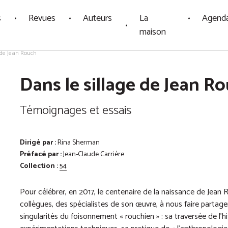
s
Revues
Auteurs
La
Agend
maison
 de Jean Rouch
Dans le sillage de Jean R
Témoignages et essais
Dirigé par :
Rina Sherman
Préfacé par :
Jean-Claude Carrière
Collection :
54
Pour célébrer, en 2017, le centenaire de la naissance de Jean
collègues, des spécialistes de son œuvre, à nous faire partage
singularités du foisonnement « rouchien » : sa traversée de l’hi