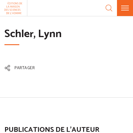
Aller au contenu
Panneau de gestion des cookies
Schler, Lynn
PARTAGER
PUBLICATIONS DE L'AUTEUR