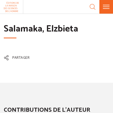
Aller au contenu
Panneau de gestion des cookies
Salamaka, Elzbieta
PARTAGER
CONTRIBUTIONS DE L'AUTEUR