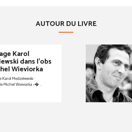
AUTOUR DU LIVRE
ge Karol
ewski dans l'obs
chel Wieviorka
e Karol Modzelewski :
 Michel Wieviorka «� ...