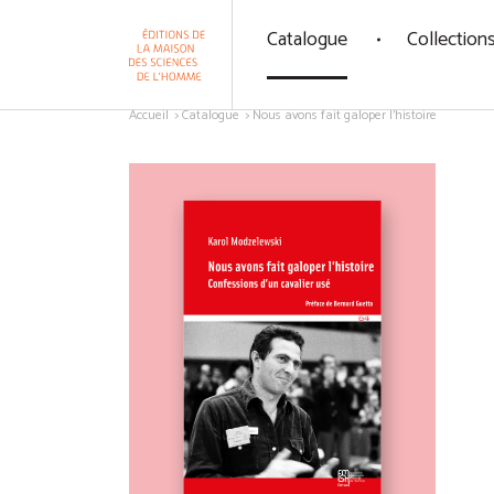
Panneau de gestion des cookies
Catalogue
Collection
Aller au contenu
Accueil
Catalogue
Nous avons fait galoper l'histoire