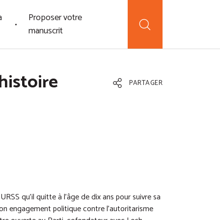
a
Proposer votre
manuscrit
histoire
PARTAGER
SS qu’il quitte à l’âge de dix ans pour suivre sa
son engagement politique contre l’autoritarisme