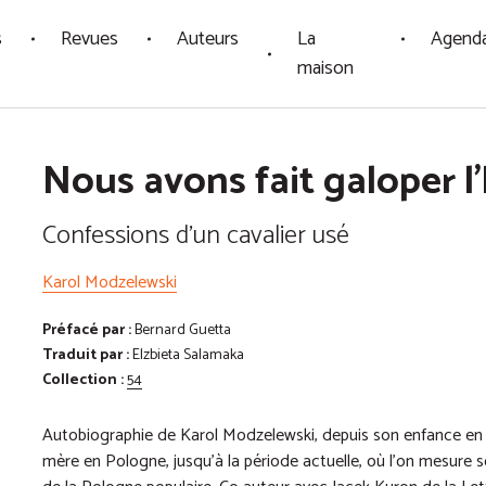
s
Revues
Auteurs
La
Agend
maison
Nous avons fait galoper l'
Confessions d'un cavalier usé
Karol Modzelewski
Préfacé par :
Bernard Guetta
Traduit par :
Elzbieta Salamaka
Collection :
54
Autobiographie de Karol Modzelewski, depuis son enfance en UR
mère en Pologne, jusqu’à la période actuelle, où l’on mesure 