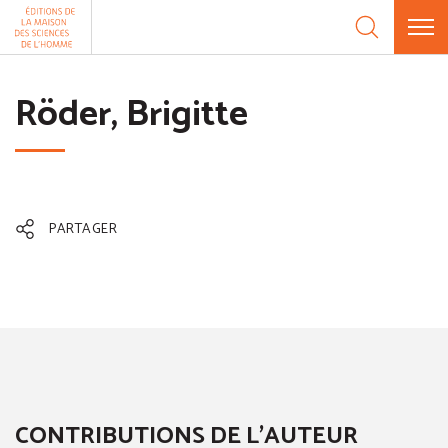
Aller au contenu
Panneau de gestion des cookies
Röder, Brigitte
PARTAGER
CONTRIBUTIONS DE L'AUTEUR