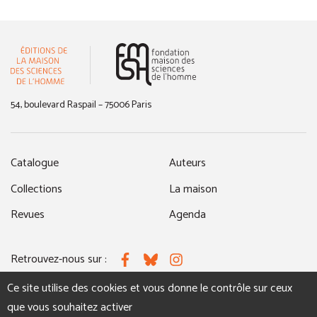
(nouvelle fenêtre)
54, boulevard Raspail – 75006 Paris
Catalogue
Auteurs
Collections
La maison
Revues
Agenda
Retrouvez-nous sur :
Facebook
Bluesky
Instagram
Ce site utilise des cookies et vous donne le contrôle sur ceux
que vous souhaitez activer