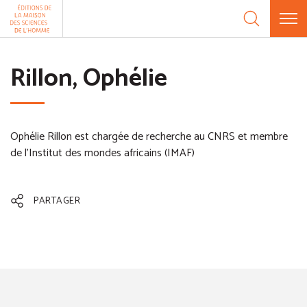
Aller au contenu
Panneau de gestion des cookies
Rillon, Ophélie
Ophélie Rillon est chargée de recherche au CNRS et membre
de l'Institut des mondes africains (IMAF)
PARTAGER