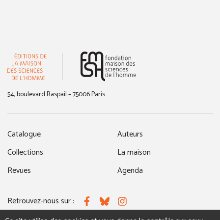
(nouvelle fenêtre)
54, boulevard Raspail – 75006 Paris
Catalogue
Auteurs
Collections
La maison
Revues
Agenda
Retrouvez-nous sur :
Facebook
Bluesky
Instagram