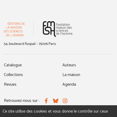
(nouvelle fenêtre)
54, boulevard Raspail – 75006 Paris
Catalogue
Auteurs
Collections
La maison
Revues
Agenda
Retrouvez-nous sur :
Facebook
Bluesky
Instagram
Ce site utilise des cookies et vous donne le contrôle sur ceux