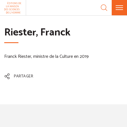
Aller au contenu
Panneau de gestion des cookies
Riester, Franck
Franck Riester, ministre de la Culture en 2019
PARTAGER